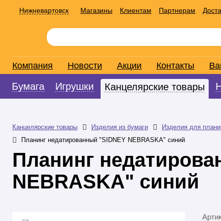
Нижневартовск
Магазины
Клиентам
Партнерам
Доста
Компания
Новости
Акции
Контакты
Ва
Бумага
Игрушки
Канцелярские товары
Канцелярские товары
Изделия из бумаги
Изделия для плани
Планинг недатированный "SIDNEY NEBRASKA" синий
Планинг недатирова
NEBRASKA" синий
Арти