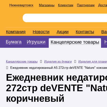
Нижневартовск
Магазины
Клиентам
Партнерам
Доста
Компания
Новости
Акции
Контакты
Ва
Бумага
Игрушки
Канцелярские товары
Канцелярские товары
Изделия из бумаги
Изделия для плани
Ежедневник недатированный А5 272стр deVENTE "Nature" кожзам
Ежедневник недатир
272стр deVENTE "Nat
коричневый