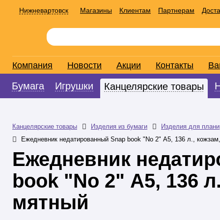
Нижневартовск
Магазины
Клиентам
Партнерам
Доста
Компания
Новости
Акции
Контакты
Ва
Бумага
Игрушки
Канцелярские товары
Канцелярские товары
Изделия из бумаги
Изделия для плани
Ежедневник недатированный Snap book "No 2" А5, 136 л., кожзам
Ежедневник недатир
book "No 2" А5, 136 л
мятный