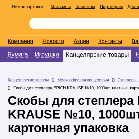
Нижневартовск
Магазины
Клиентам
Партнерам
Доста
Компания
Новости
Акции
Контакты
Ва
Бумага
Игрушки
Канцелярские товары
Канцелярские товары
Мелкоофисная канцелярия
Степлеры,
Скобы для степлера ERICH KRAUSE №10, 1000шт, цветные, карт
Скобы для степлера
KRAUSE №10, 1000шт
картонная упаковка