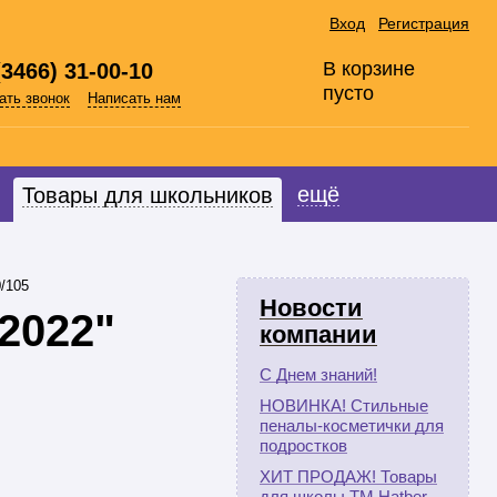
Вход
Регистрация
В корзине
(3466) 31-00-10
пусто
ать звонок
Написать нам
ещё
Товары для школьников
/105
Новости
2022"
компании
С Днем знаний!
НОВИНКА! Стильные
пеналы-косметички для
подростков
ХИТ ПРОДАЖ! Товары
для школы ТМ Hatber