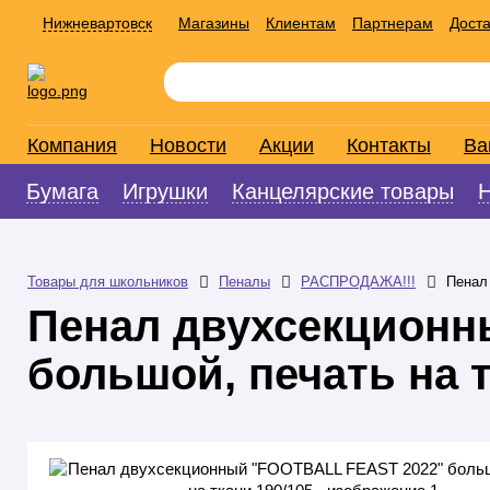
Нижневартовск
Магазины
Клиентам
Партнерам
Доста
Компания
Новости
Акции
Контакты
Ва
Бумага
Игрушки
Канцелярские товары
Товары для школьников
Пеналы
РАСПРОДАЖА!!!
Пенал
Пенал двухсекционн
большой, печать на т