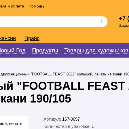
вка и оплата
Помощь
+7 
Заказ
кансии
Прайс
Новый Год
Продукты
Товары для художников
 двухсекционный "FOOTBALL FEAST 2022" большой, печать на ткани 190
ый "FOOTBALL FEAST 
кани 190/105
Артикул:
167-0697
Количество в упаковке:
1