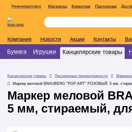
Нижневартовск
Магазины
Клиентам
Партнерам
Доста
Компания
Новости
Акции
Контакты
Ва
Бумага
Игрушки
Канцелярские товары
Канцелярские товары
Письменные принадлежности
Маркеры
Маркер меловой BRAUBERG "POP-ART" РОЗОВЫЙ, 5 мм, стираем
Маркер меловой BR
5 мм, стираемый, дл