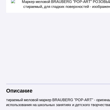
Описание
тираемый меловой маркер BRAUBERG "POP-ART" - оригинал
использования на школьных занятиях и детского творчества