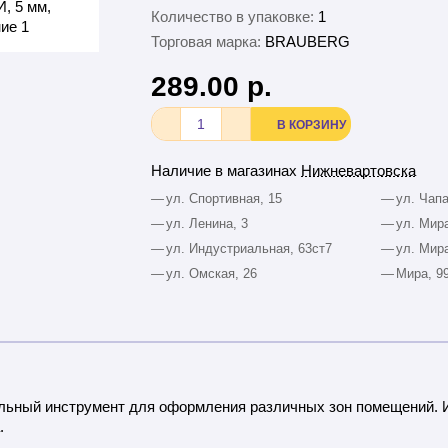
Количество в упаковке:
1
Торговая марка:
BRAUBERG
289.00 р.
В КОРЗИНУ
Наличие в магазинах
Нижневартовска
—
ул. Спортивная, 15
—
ул. Чапа
—
ул. Ленина, 3
—
ул. Мира
—
ул. Индустриальная, 63ст7
—
ул. Мира
—
ул. Омская, 26
—
Мира, 9
ьный инструмент для оформления различных зон помещений. 
.