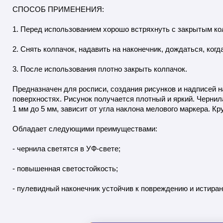
СПОСОБ ПРИМЕНЕНИЯ:
1. Перед использованием хорошо встряхнуть с закрытым ко
2. Снять колпачок, надавить на наконечник, дождаться, ког
3. После использования плотно закрыть колпачок.
Предназначен для росписи, создания рисунков и надписей н
поверхностях. Рисунок получается плотный и яркий. Чернила
1 мм до 5 мм, зависит от угла наклона мелового маркера. К
Обладает следующими преимуществами:
- чернила светятся в УФ-свете;
- повышенная светостойкость;
- пулевидный наконечник устойчив к повреждению и истира