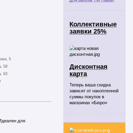
Коллективные
заявки 25%
ева, 5
Дисконтная
, 58
карта
, 93
9
Теперь ваша скидка
зависит от накопленной
суммы покупок в
магазинах «Бюро»
Идеален для