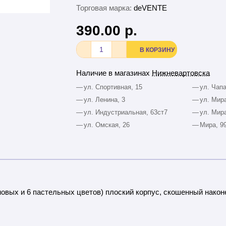
Торговая марка:
deVENTE
390.00 р.
В КОРЗИНУ
Наличие в магазинах
Нижневартовска
—
ул. Спортивная, 15
—
ул. Чапа
—
ул. Ленина, 3
—
ул. Мира
—
ул. Индустриальная, 63ст7
—
ул. Мира
—
ул. Омская, 26
—
Мира, 9
овых и 6 пастельных цветов) плоский корпус, скошенный након