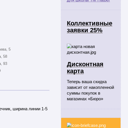
Коллективные
заявки 25%
ева, 5
, 58
Дисконтная
, 93
карта
9
Теперь ваша скидка
зависит от накопленной
суммы покупок в
магазинах «Бюро»
ечник, ширина линии 1-5