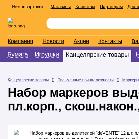
Нижневартовск
Магазины
Клиентам
Партнерам
Доста
Компания
Новости
Акции
Контакты
Ва
Бумага
Игрушки
Канцелярские товары
Канцелярские товары
Письменные принадлежности
Маркеры
Набор маркеров выд
пл.корп., скош.након