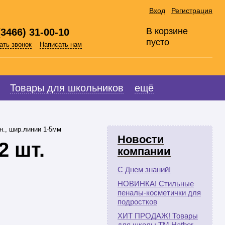
Вход
Регистрация
В корзине
(3466) 31-00-10
пусто
ать звонок
Написать нам
Товары для школьников
ещё
н., шир.линии 1-5мм
Новости
 шт.
компании
С Днем знаний!
НОВИНКА! Стильные
пеналы-косметички для
подростков
ХИТ ПРОДАЖ! Товары
для школы ТМ Hatber