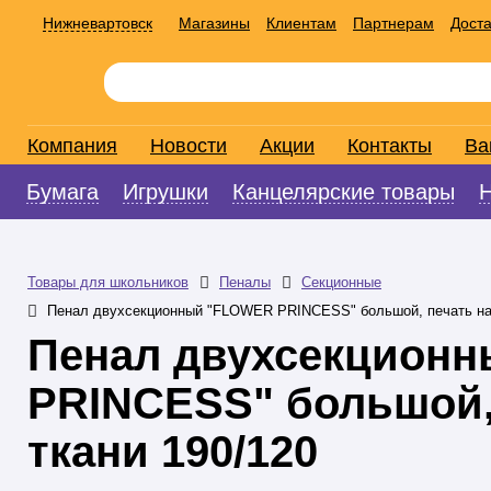
Нижневартовск
Магазины
Клиентам
Партнерам
Доста
Компания
Новости
Акции
Контакты
Ва
Бумага
Игрушки
Канцелярские товары
Товары для школьников
Пеналы
Секционные
Пенал двухсекционный "FLOWER PRINCESS" большой, печать на 
Пенал двухсекцион
PRINCESS" большой,
ткани 190/120