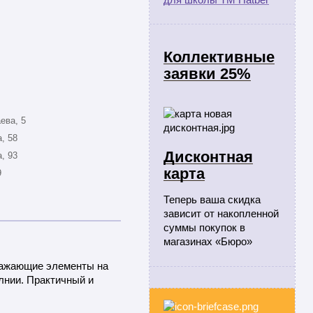
Коллективные
заявки 25%
ева, 5
, 58
Дисконтная
, 93
карта
9
Теперь ваша скидка
зависит от накопленной
суммы покупок в
магазинах «Бюро»
тражающие элементы на
лнии. Практичный и