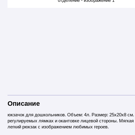
Описание
юкзачок для дошкольников. Объем: 4л. Размер: 25х20х8 см
регулируемых лямках и окантовке лицевой стороны. Мягкая 
легкий рюкзак с изображением любимых героев.