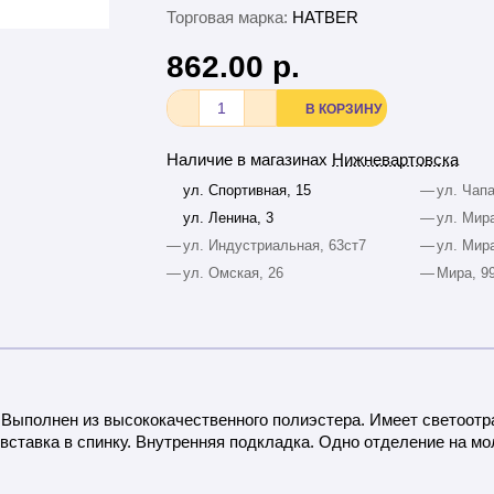
Торговая марка:
HATBER
862.00 р.
В КОРЗИНУ
Наличие в магазинах
Нижневартовска
ул. Спортивная, 15
—
ул. Чапа
ул. Ленина, 3
—
ул. Мира
—
ул. Индустриальная, 63ст7
—
ул. Мира
—
ул. Омская, 26
—
Мира, 9
. Выполнен из высококачественного полиэстера. Имеет светоо
вставка в спинку. Внутренняя подкладка. Одно отделение на мо