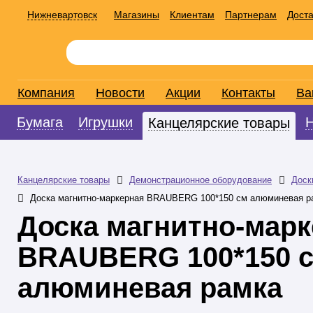
Нижневартовск
Магазины
Клиентам
Партнерам
Доста
Компания
Новости
Акции
Контакты
Ва
Бумага
Игрушки
Канцелярские товары
Канцелярские товары
Демонстрационное оборудование
Доск
Доска магнитно-маркерная BRAUBERG 100*150 см алюминевая р
Доска магнитно-мар
BRAUBERG 100*150 
алюминевая рамка