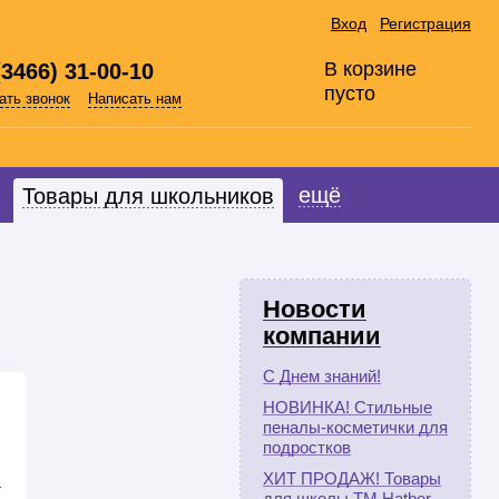
Вход
Регистрация
В корзине
(3466) 31-00-10
пусто
ать звонок
Написать нам
ещё
Товары для школьников
Новости
компании
С Днем знаний!
НОВИНКА! Стильные
пеналы-косметички для
подростков
ХИТ ПРОДАЖ! Товары
для школы ТМ Hatber