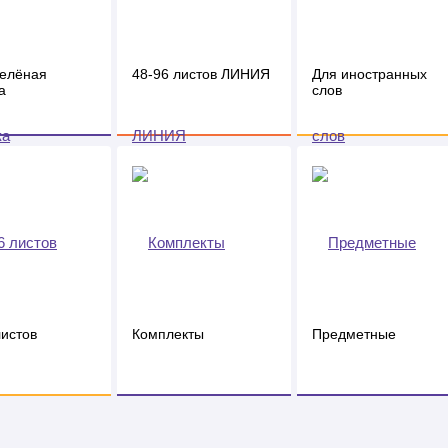
зелёная
48-96 листов ЛИНИЯ
Для иностранных
а
слов
листов
Комплекты
Предметные