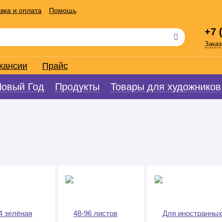
вка и оплата
Помощь
+7 
Заказ
кансии
Прайс
Новый Год
Продукты
Товары для художников