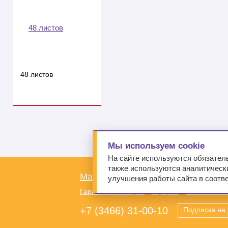
48 листов
Мы используем cookie
На сайте используются обязател
также используются аналитически
Магазины
Компания
Новости
А
улучшения работы сайта в соотв
Гарантия и возврат
Оферта
Политика к
+7 (3466) 31-00-10
Подписка на