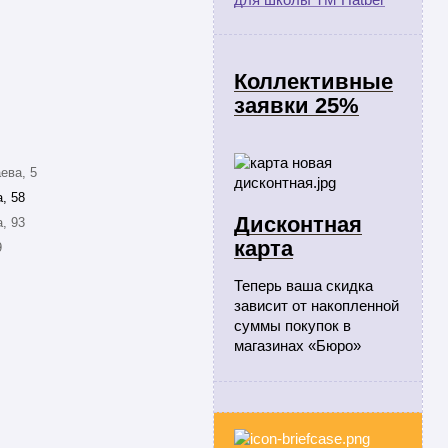
Коллективные
заявки 25%
ева, 5
, 58
Дисконтная
, 93
карта
9
Теперь ваша скидка
зависит от накопленной
суммы покупок в
магазинах «Бюро»