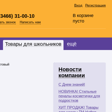
Вход
Регистрация
В корзине
(3466) 31-00-10
пусто
ать звонок
Написать нам
ещё
Товары для школьников
атовый
Новости
компании
С Днем знаний!
НОВИНКА! Стильные
пеналы-косметички для
подростков
ХИТ ПРОДАЖ! Товары
для школы ТМ Hatber