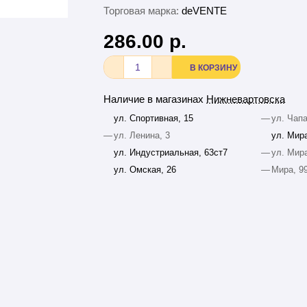
Торговая марка:
deVENTE
286.00 р.
В КОРЗИНУ
Наличие в магазинах
Нижневартовска
ул. Спортивная, 15
—
ул. Чапа
—
ул. Ленина, 3
ул. Мира
ул. Индустриальная, 63ст7
—
ул. Мира
ул. Омская, 26
—
Мира, 9