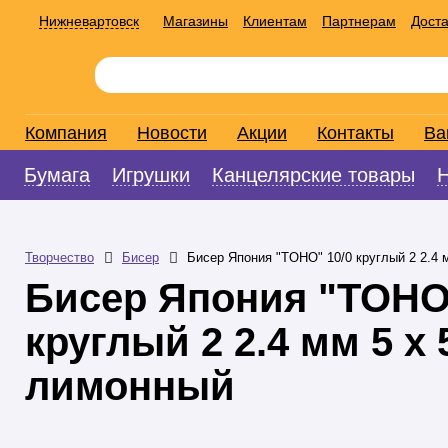
Нижневартовск
Магазины
Клиентам
Партнерам
Доста
Компания
Новости
Акции
Контакты
Ва
Бумага
Игрушки
Канцелярские товары
Творчество
Бисер
Бисер Япония "TOHO" 10/0 круглый 2 2.4 
Бисер Япония "TOHO"
круглый 2 2.4 мм 5 х
лимонный