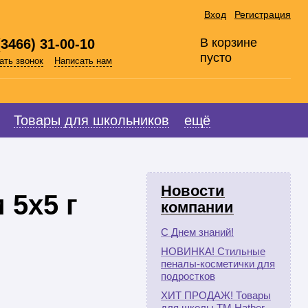
Вход
Регистрация
В корзине
(3466) 31-00-10
пусто
ать звонок
Написать нам
Товары для школьников
ещё
Новости
 5х5 г
компании
С Днем знаний!
НОВИНКА! Стильные
пеналы-косметички для
подростков
ХИТ ПРОДАЖ! Товары
для школы ТМ Hatber