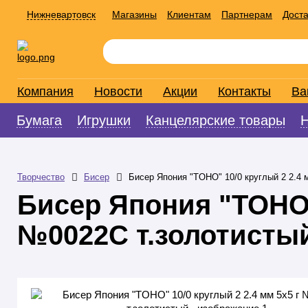
Нижневартовск
Магазины
Клиентам
Партнерам
Доста
Компания
Новости
Акции
Контакты
Ва
Бумага
Игрушки
Канцелярские товары
Творчество
Бисер
Бисер Япония "TOHO" 10/0 круглый 2 2.4 
Бисер Япония "TOHO" 
№0022C т.золотисты