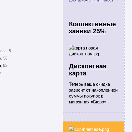
Коллективные
заявки 25%
ева, 5
, 58
Дисконтная
, 93
карта
9
Теперь ваша скидка
зависит от накопленной
суммы покупок в
магазинах «Бюро»