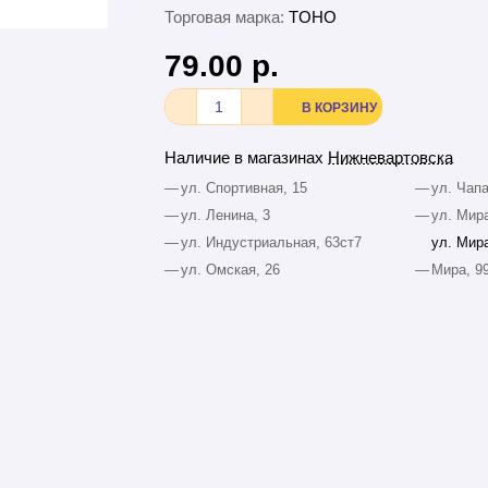
Торговая марка:
TOHO
79.00 р.
В КОРЗИНУ
Наличие в магазинах
Нижневартовска
—
ул. Спортивная, 15
—
ул. Чапа
—
ул. Ленина, 3
—
ул. Мира
—
ул. Индустриальная, 63ст7
ул. Мира
—
ул. Омская, 26
—
Мира, 9