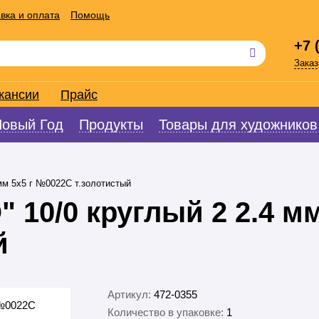
вка и оплата
Помощь
+7 
Заказ
кансии
Прайс
Новый Год
Продукты
Товары для художников
мм 5х5 г №0022C т.золотистый
10/0 круглый 2 2.4 мм
й
Артикул:
472-0355
Количество в упаковке:
1