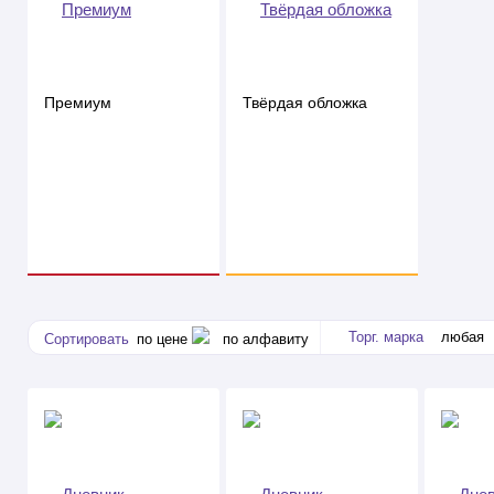
Премиум
Твёрдая обложка
Торг. марка
любая
Сортировать
по цене
по алфавиту