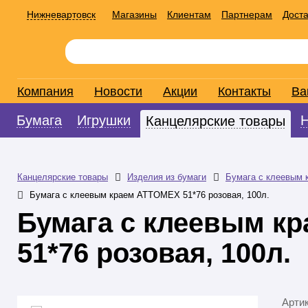
Нижневартовск
Магазины
Клиентам
Партнерам
Доста
Компания
Новости
Акции
Контакты
Ва
Бумага
Игрушки
Канцелярские товары
Канцелярские товары
Изделия из бумаги
Бумага с клеевым 
Бумага с клеевым краем ATTOMEX 51*76 розовая, 100л.
Бумага с клеевым к
51*76 розовая, 100л.
Арти