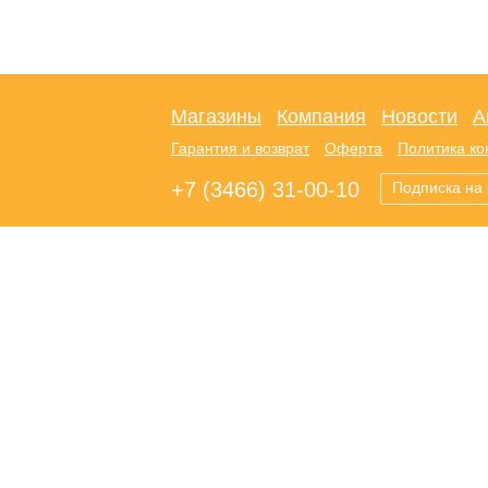
Магазины
Компания
Новости
А
Гарантия и возврат
Оферта
Политика к
+7 (3466) 31-00-10
Подписка на