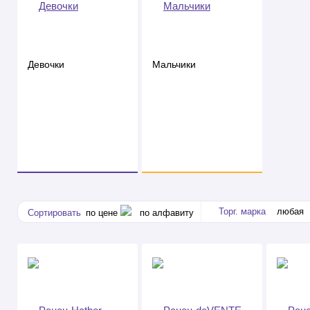
Девочки
Мальчики
Торг. марка
любая
Сортировать
по цене
по алфавиту