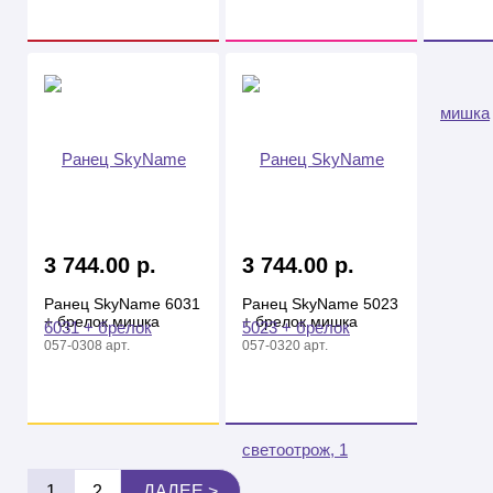
3 744.00 р.
3 744.00 р.
Ранец SkyName 6031
Ранец SkyName 5023
+ брелок мишка
+ брелок мишка
057-0308 арт.
057-0320 арт.
1
2
ДАЛЕЕ >