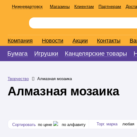
Нижневартовск
Магазины
Клиентам
Партнерам
Доста
Компания
Новости
Акции
Контакты
Ва
Бумага
Игрушки
Канцелярские товары
Творчество
Алмазная мозаика
Алмазная мозаика
Торг. марка
любая
Сортировать
по цене
по алфавиту