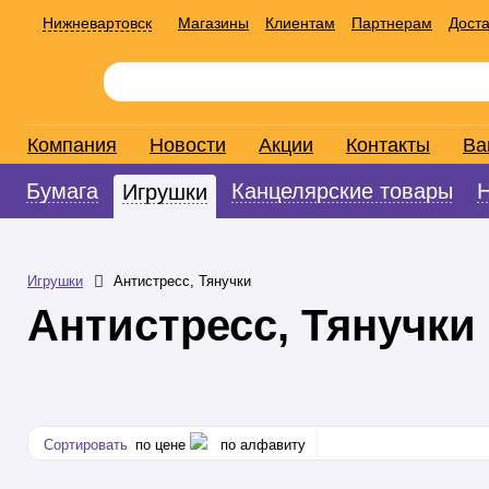
Нижневартовск
Магазины
Клиентам
Партнерам
Доста
Компания
Новости
Акции
Контакты
Ва
Бумага
Канцелярские товары
Игрушки
Игрушки
Антистресс, Тянучки
Антистресс, Тянучки
Сортировать
по цене
по алфавиту