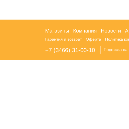
Магазины
Компания
Новости
А
Гарантия и возврат
Оферта
Политика к
+7 (3466) 31-00-10
Подписка на