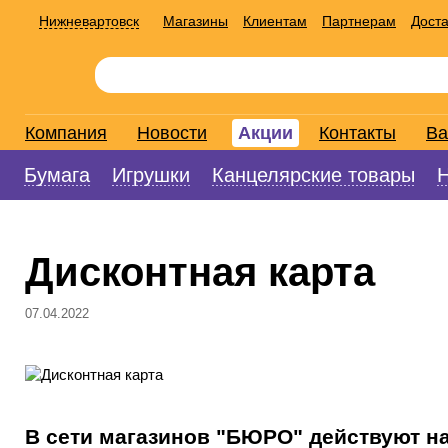
Нижневартовск
Магазины
Клиентам
Партнерам
Доста
Компания
Новости
Акции
Контакты
Ва
Бумага
Игрушки
Канцелярские товары
Дисконтная карта
07.04.2022
В сети магазинов "БЮРО" действуют
н