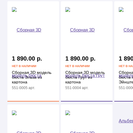
1 890.00 р.
1 890.00 р.
1 890
НЕТ В НАЛИЧИИ
НЕТ В НАЛИЧИИ
НЕТ В Н
Сборная 3D модель
Сборная 3D модель
Сборна
бюста Эльза из
бюста Грут из
бюста 
картона
картона
Эйнште
551-0005 арт.
551-0004 арт.
551-0000