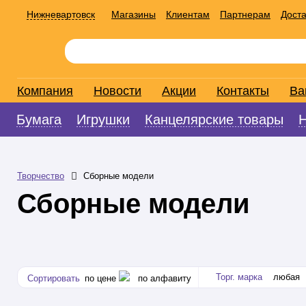
Нижневартовск
Магазины
Клиентам
Партнерам
Доста
Компания
Новости
Акции
Контакты
Ва
Бумага
Игрушки
Канцелярские товары
Творчество
Сборные модели
Сборные модели
Торг. марка
любая
Сортировать
по цене
по алфавиту