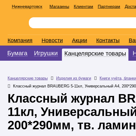
Нижневартовск
Магазины
Клиентам
Партнерам
Доста
Компания
Новости
Акции
Контакты
Ва
Бумага
Игрушки
Канцелярские товары
Канцелярские товары
Изделия из бумаги
Книги учёта, бланк
Классный журнал BRAUBERG 5-11кл, Универсальный А4, 200*290м
Классный журнал B
11кл, Универсальный
200*290мм, тв. ламин