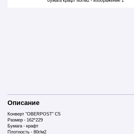
Описание
Конверт "OBERPOST" С5
Размер - 162*229
Бумага - крафт
Плотность - 80г/м2