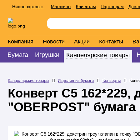
Нижневартовск
Магазины
Клиентам
Партнерам
Доста
Компания
Новости
Акции
Контакты
Ва
Бумага
Игрушки
Канцелярские товары
Канцелярские товары
Изделия из бумаги
Конверты
Конве
Конверт С5 162*229, 
"OBERPOST" бумага 