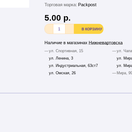
Торговая марка:
Packpost
5.00 р.
В КОРЗИНУ
Наличие в магазинах
Нижневартовска
—
ул. Спортивная, 15
—
ул. Чапа
ул. Ленина, 3
ул. Мира
ул. Индустриальная, 63ст7
ул. Мира
ул. Омская, 26
—
Мира, 9