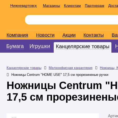
Нижневартовск
Магазины
Клиентам
Партнерам
Доста
Компания
Новости
Акции
Контакты
Ва
Бумага
Игрушки
Канцелярские товары
Канцелярские товары
Мелкоофисная канцелярия
Ножницы, К
Ножницы Centrum "HOME USE" 17,5 см прорезиненые ручки
Ножницы Centrum "
17,5 см прорезинены
Арти