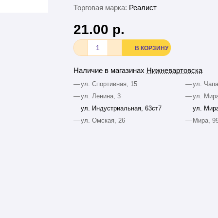
Торговая марка:
Реалист
21.00 р.
В КОРЗИНУ
Наличие в магазинах
Нижневартовска
—
ул. Спортивная, 15
—
ул. Чапа
—
ул. Ленина, 3
—
ул. Мира
ул. Индустриальная, 63ст7
ул. Мира
—
ул. Омская, 26
—
Мира, 9