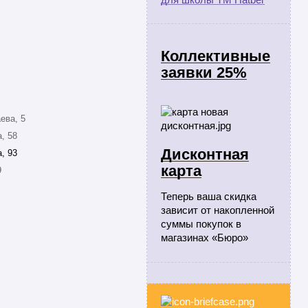
Коллективные
заявки 25%
ева, 5
, 58
Дисконтная
, 93
карта
9
Теперь ваша скидка
зависит от накопленной
суммы покупок в
магазинах «Бюро»