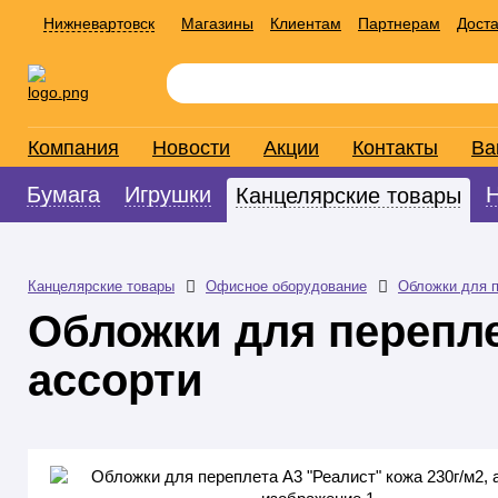
Нижневартовск
Магазины
Клиентам
Партнерам
Доста
Компания
Новости
Акции
Контакты
Ва
Бумага
Игрушки
Канцелярские товары
Канцелярские товары
Офисное оборудование
Обложки для 
Обложки для перепле
ассорти