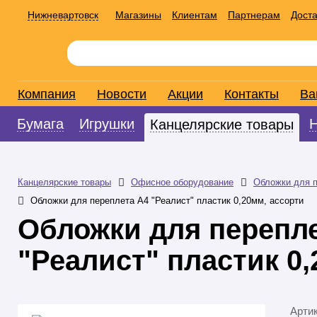
Нижневартовск
Магазины
Клиентам
Партнерам
Доста
Компания
Новости
Акции
Контакты
Ва
Бумага
Игрушки
Канцелярские товары
Канцелярские товары
Офисное оборудование
Обложки для 
Обложки для переплета А4 "Реалист" пластик 0,20мм, ассорти
Обложки для перепл
"Реалист" пластик 0,
Арти