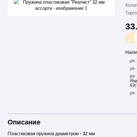
Колич
Торго
33
Нали
ул.
ул.
ул.
Инд
63с
ул.
Описание
Пластиковая пружина диаметром - 32 мм