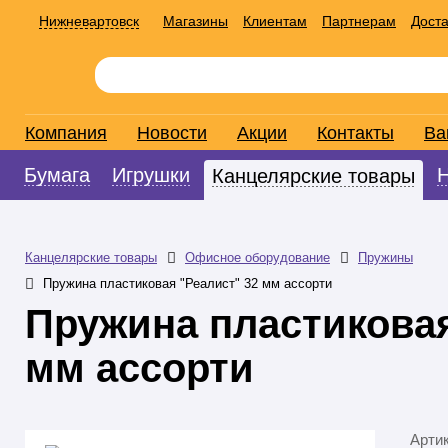
Нижневартовск
Магазины
Клиентам
Партнерам
Доста
Компания
Новости
Акции
Контакты
Ва
Бумага
Игрушки
Канцелярские товары
Канцелярские товары
Офисное оборудование
Пружины
Пружина пластиковая "Реалист" 32 мм ассорти
Пружина пластиковая
мм ассорти
Арти