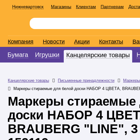
Нижневартовск
Магазины
Клиентам
Партнерам
Доста
Компания
Новости
Акции
Контакты
Ва
Бумага
Игрушки
Канцелярские товары
Канцелярские товары
Письменные принадлежности
Маркеры
Маркеры стираемые для белой доски НАБОР 4 ЦВЕТА, BRAUBERG 
Маркеры стираемые 
доски НАБОР 4 ЦВЕТ
BRAUBERG "LINE", 3 