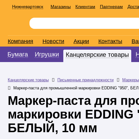
Нижневартовск
Магазины
Клиентам
Партнерам
Доста
Компания
Новости
Акции
Контакты
Ва
Бумага
Игрушки
Канцелярские товары
Канцелярские товары
Письменные принадлежности
Маркеры
Маркер-паста для промышленной маркировки EDDING "950", БЕ
Маркер-паста для п
маркировки EDDING "
БЕЛЫЙ, 10 мм