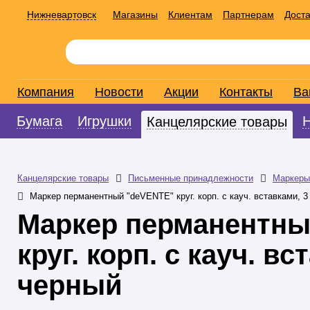
Нижневартовск
Магазины
Клиентам
Партнерам
Доста
Компания
Новости
Акции
Контакты
Ва
Бумага
Игрушки
Канцелярские товары
Канцелярские товары
Письменные принадлежности
Маркеры
Маркер перманентный "deVENTE" круг. корп. с кауч. вставками, 
Маркер перманентны
круг. корп. с кауч. в
черный