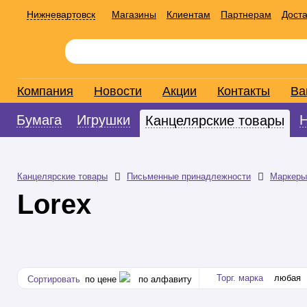
Нижневартовск
Магазины
Клиентам
Партнерам
Доста
Компания
Новости
Акции
Контакты
Ва
Бумага
Игрушки
Канцелярские товары
Канцелярские товары
Письменные принадлежности
Маркеры
Lorex
Торг. марка
любая
Сортировать
по цене
по алфавиту