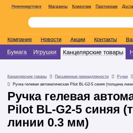
Нижневартовск
Магазины
Клиентам
Партнерам
Доста
Компания
Новости
Акции
Контакты
Ва
Бумага
Игрушки
Канцелярские товары
Канцелярские товары
Письменные принадлежности
Ручки
Ручка гелевая автоматическая Pilot BL-G2-5 синяя (толщина лини
Ручка гелевая автом
Pilot BL-G2-5 синяя 
линии 0.3 мм)