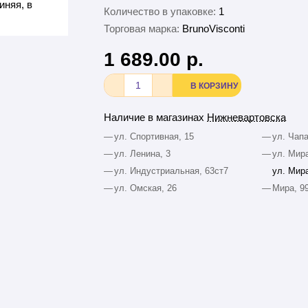
Количество в упаковке:
1
Торговая марка:
BrunoVisconti
1 689.00 р.
В КОРЗИНУ
Наличие в магазинах
Нижневартовска
—
ул. Спортивная, 15
—
ул. Чапа
—
ул. Ленина, 3
—
ул. Мира
—
ул. Индустриальная, 63ст7
ул. Мира
—
ул. Омская, 26
—
Мира, 9