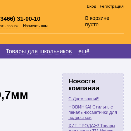
Вход
Регистрация
В корзине
(3466) 31-00-10
пусто
ать звонок
Написать нам
Товары для школьников
ещё
Новости
компании
0,7мм
С Днем знаний!
НОВИНКА! Стильные
пеналы-косметички для
подростков
ХИТ ПРОДАЖ! Товары
для школы ТМ Hatber