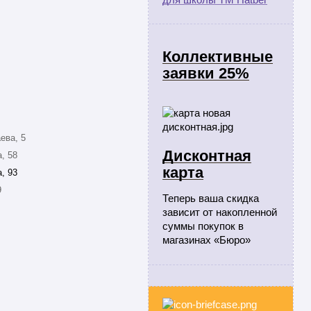
Коллективные
заявки 25%
ева, 5
Дисконтная
, 58
карта
, 93
9
Теперь ваша скидка
зависит от накопленной
суммы покупок в
магазинах «Бюро»