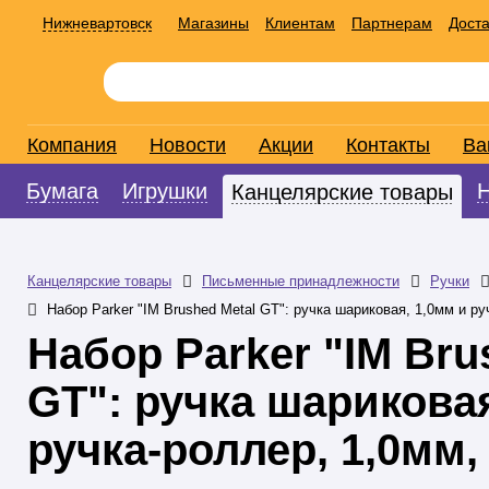
Нижневартовск
Магазины
Клиентам
Партнерам
Доста
Компания
Новости
Акции
Контакты
Ва
Бумага
Игрушки
Канцелярские товары
Канцелярские товары
Письменные принадлежности
Ручки
Набор Parker "IM Brushed Metal GT": ручка шариковая, 1,0мм и ру
Набор Parker "IM Bru
GT": ручка шариковая
ручка-роллер, 1,0мм,