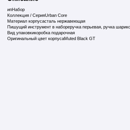
ипНабор
Коллекция / СерияUrban Core
Материал корпусасталь нержавеющая
Пишущий инструмент в набореручка перьевая, ручка шарик
Вид упаковкикоробка подарочная
Оригинальный цвет корпусаMuted Black GT