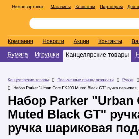
Нижневартовск
Магазины
Клиентам
Партнерам
Доста
Компания
Новости
Акции
Контакты
Ва
Бумага
Игрушки
Канцелярские товары
Канцелярские товары
Письменные принадлежности
Ручки
Набор Parker "Urban Core FK200 Muted Black GT" ручка перьевая,
Набор Parker "Urban
Muted Black GT" ручк
ручка шариковая под