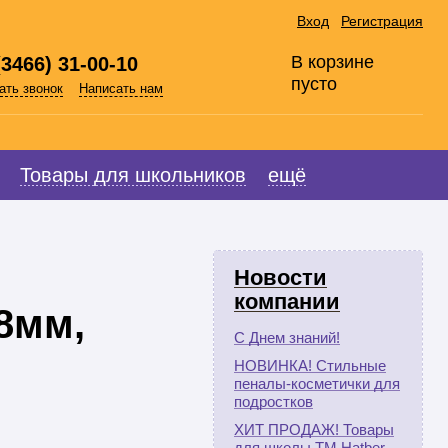
Вход
Регистрация
В корзине
(3466) 31-00-10
пусто
ать звонок
Написать нам
Товары для школьников
ещё
Новости
компании
,8мм,
С Днем знаний!
НОВИНКА! Стильные
пеналы-косметички для
подростков
ХИТ ПРОДАЖ! Товары
для школы ТМ Hatber