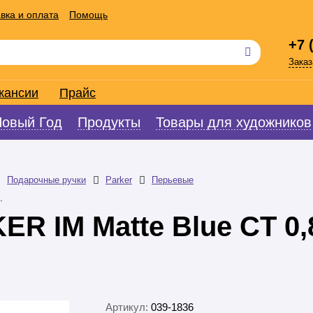
вка и оплата
Помощь
+7 
Заказ
кансии
Прайс
Новый Год
Продукты
Товары для художников
Подарочные ручки
Parker
Перьевые
.
ER IM Matte Blue CT 0
Артикул:
039-1836