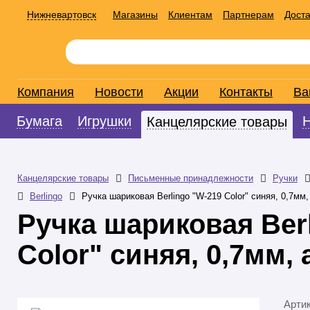
Нижневартовск
Магазины
Клиентам
Партнерам
Доста
Компания
Новости
Акции
Контакты
Ва
Бумага
Игрушки
Канцелярские товары
Канцелярские товары
Письменные принадлежности
Ручки
Berlingo
Ручка шариковая Berlingo "W-219 Color" синяя, 0,7мм,
Ручка шариковая Ber
Color" синяя, 0,7мм,
Арти