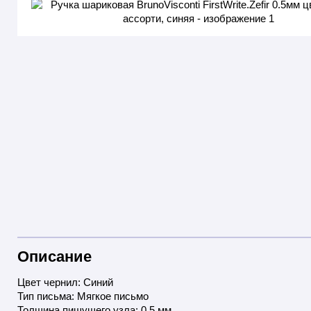
Описание
Цвет чернил: Синий
Тип письма: Мягкое письмо
Толщина пишущего узла: 0,5 мм