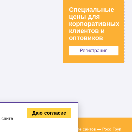
Специальные
цены для
корпоративных
клиентов и
оптовиков
Регистрация
Даю согласие
 сайте
и
Создание сайтов
— Росо Груп