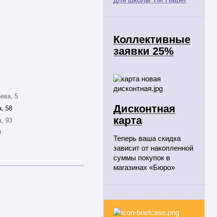
Коллективные
заявки 25%
ева, 5
Дисконтная
, 58
карта
, 93
9
Теперь ваша скидка
зависит от накопленной
суммы покупок в
магазинах «Бюро»