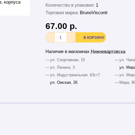
Количество в упаковке:
1
Торговая марка:
BrunoVisconti
67.00 р.
В КОРЗИНУ
Наличие в магазинах
Нижневартовска
—
ул. Спортивная, 15
—
ул. Чапа
—
ул. Ленина, 3
ул. Мира
—
ул. Индустриальная, 63ст7
—
ул. Мира
ул. Омская, 26
—
Мира, 9