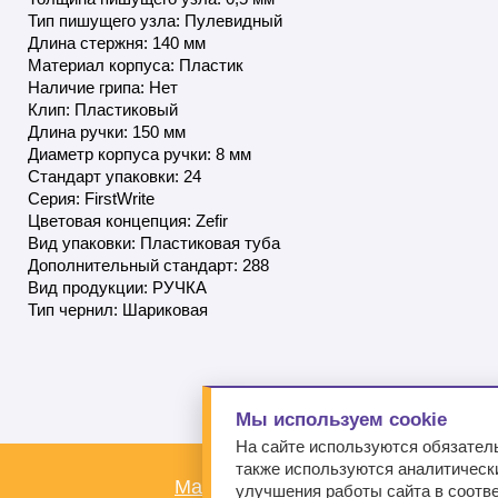
Тип пишущего узла: Пулевидный
Длина стержня: 140 мм
Материал корпуса: Пластик
Наличие грипа: Нет
Клип: Пластиковый
Длина ручки: 150 мм
Диаметр корпуса ручки: 8 мм
Стандарт упаковки: 24
Серия: FirstWrite
Цветовая концепция: Zefir
Вид упаковки: Пластиковая туба
Дополнительный стандарт: 288
Вид продукции: РУЧКA
Тип чернил: Шариковая
Мы используем cookie
На сайте используются обязател
также используются аналитически
Магазины
Компания
Новости
А
улучшения работы сайта в соотв