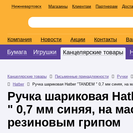
Нижневартовск
Магазины
Клиентам
Партнерам
Доста
Компания
Новости
Акции
Контакты
Ва
Бумага
Игрушки
Канцелярские товары
Канцелярские товары
Письменные принадлежности
Ручки
Hatber
Ручка шариковая Hatber "TANDEM " 0,7 мм синяя, на 
Ручка шариковая Ha
" 0,7 мм синяя, на ма
резиновым грипом