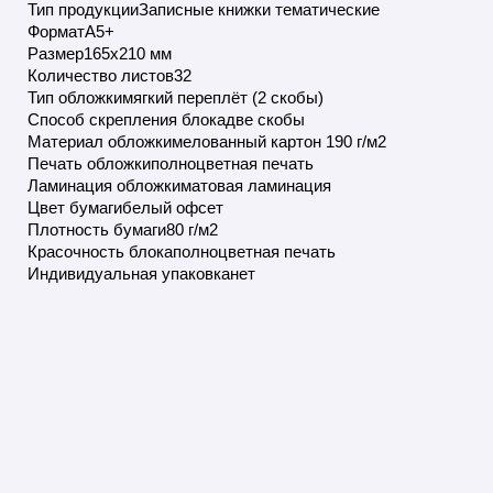
Тип продукцииЗаписные книжки тематические
ФорматА5+
Размер165х210 мм
Количество листов32
Тип обложкимягкий переплёт (2 скобы)
Способ скрепления блокадве скобы
Материал обложкимелованный картон 190 г/м2
Печать обложкиполноцветная печать
Ламинация обложкиматовая ламинация
Цвет бумагибелый офсет
Плотность бумаги80 г/м2
Красочность блокаполноцветная печать
Индивидуальная упаковканет