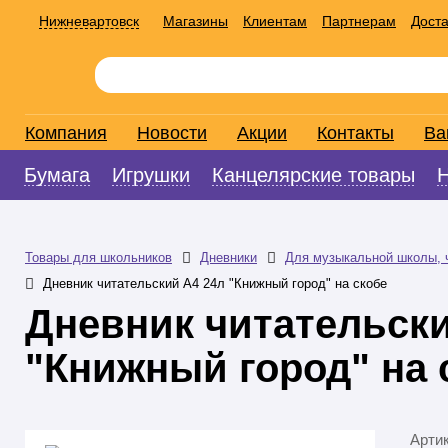
Нижневартовск
Магазины
Клиентам
Партнерам
Доста
Компания
Новости
Акции
Контакты
Ва
Бумага
Игрушки
Канцелярские товары
Товары для школьников
Дневники
Для музыкальной школы, 
Дневник читательский А4 24л "Книжный город" на скобе
Дневник читательски
"Книжный город" на 
Арти