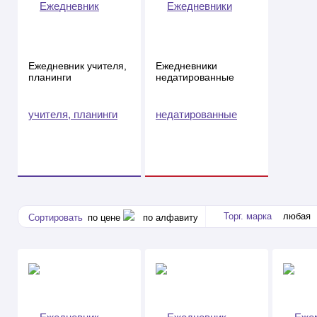
Ежедневник учителя,
Ежедневники
планинги
недатированные
Торг. марка
любая
Сортировать
по цене
по алфавиту