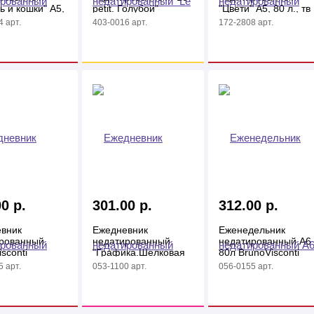
ь и кошки" А5,
petit. Голубой"
"Цвети" А5, 80 л., тв
., 7БЦ
297*210 мм. 28л,
переплёт 7БЦ
 арт.
403-0016 арт.
172-2808 арт.
клеевое скрепление
0 р.
301.00 р.
312.00 р.
вник
Ежедневник
Еженедельник
рованный
недатированный
недатированный А6
sconti
"Графика.Шелковая
80л BrunoVisconti
T" А5+
палитра" А5, 128л,
"MEGAPOLIS VELVE
 арт.
053-1100 арт.
056-0155 арт.
вый
7бц
FLEX" черный