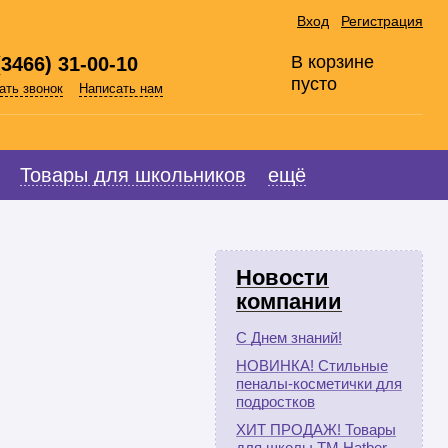
Вход
Регистрация
В корзине
(3466) 31-00-10
пусто
ать звонок
Написать нам
Товары для школьников
ещё
Новости
компании
С Днем знаний!
НОВИНКА! Стильные
пеналы-косметички для
подростков
ХИТ ПРОДАЖ! Товары
для школы ТМ Hatber