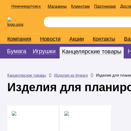
Нижневартовск
Магазины
Клиентам
Партнерам
Доста
Компания
Новости
Акции
Контакты
Ва
Бумага
Игрушки
Канцелярские товары
Канцелярские товары
Изделия из бумаги
Изделия для плани
Изделия для планир