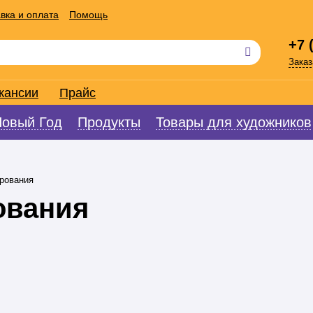
вка и оплата
Помощь
+7 
Заказ
кансии
Прайс
Новый Год
Продукты
Товары для художников
рования
ования