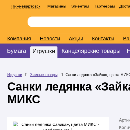
Нижневартовск
Магазины
Клиентам
Партнерам
Доста
Компания
Новости
Акции
Контакты
Ва
Бумага
Канцелярские товары
Игрушки
Игрушки
Зимные товары
Санки ледянка «Зайка», цвета МИК
Санки ледянка «Зайк
МИКС
Арти
Колич